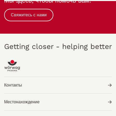
Мы здесь, чтобы помочь вам!
Свяжитесь с нами
Getting closer - helping better
Контакты
Местонахождение