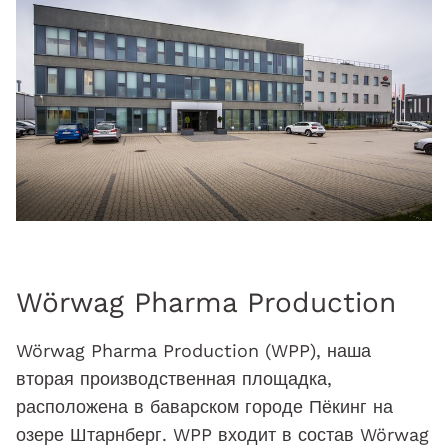
Wörwag Pharma Production
Wörwag Pharma Production (WPP), наша
вторая производственная площадка,
расположена в баварском городе Пёкинг на
озере Штарнберг. WPP входит в состав Wörwag