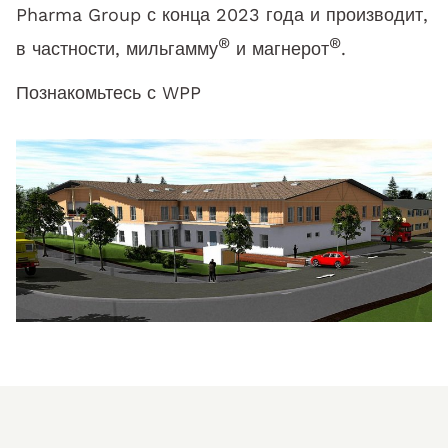
Pharma Group с конца 2023 года и производит,
®
®
в частности, мильгамму
и магнерот
.
Познакомьтесь с WPP