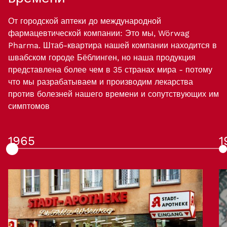
От городской аптеки до международной
фармацевтической компании: Это мы, Wörwag
Pharma. Штаб-квартира нашей компании находится в
швабском городе Бёблинген, но наша продукция
представлена более чем в 35 странах мира - потому
что мы разрабатываем и производим лекарства
против болезней нашего времени и сопутствующих им
симптомов
1965
1