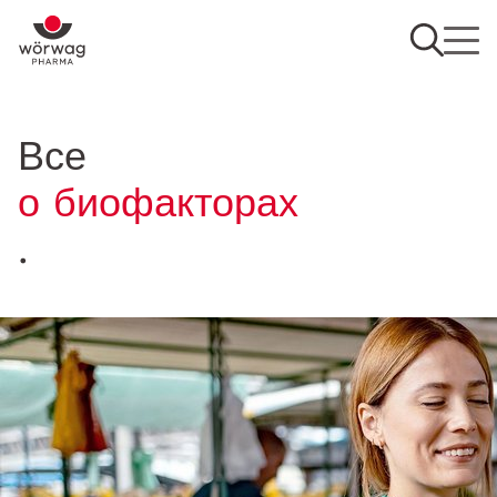
Все
о биофакторах
.