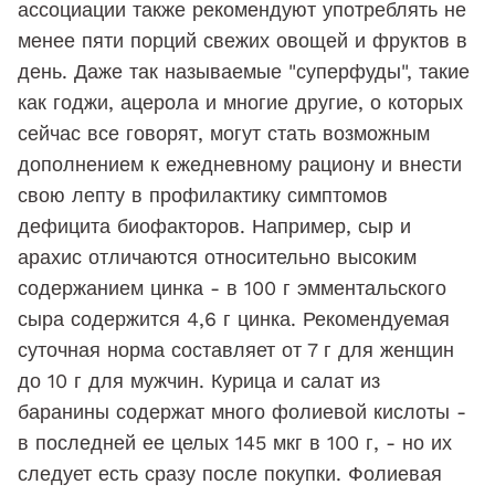
ассоциации также рекомендуют употреблять не
менее пяти порций свежих овощей и фруктов в
день. Даже так называемые "суперфуды", такие
как годжи, ацерола и многие другие, о которых
сейчас все говорят, могут стать возможным
дополнением к ежедневному рациону и внести
свою лепту в профилактику симптомов
дефицита биофакторов. Например, сыр и
арахис отличаются относительно высоким
содержанием цинка - в 100 г эмментальского
сыра содержится 4,6 г цинка. Рекомендуемая
суточная норма составляет от 7 г для женщин
до 10 г для мужчин. Курица и салат из
баранины содержат много фолиевой кислоты -
в последней ее целых 145 мкг в 100 г, - но их
следует есть сразу после покупки. Фолиевая