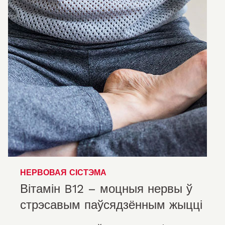
НЕРВОВАЯ СІСТЭМА
Вітамін B12 – моцныя нервы ў
стрэсавым паўсядзённым жыцці