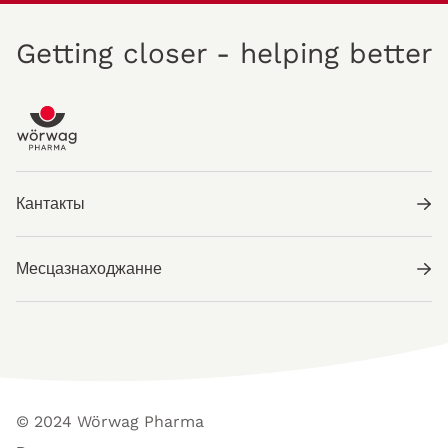
Getting closer - helping better
Кантакты
Месцазнаходжанне
© 2024 Wörwag Pharma