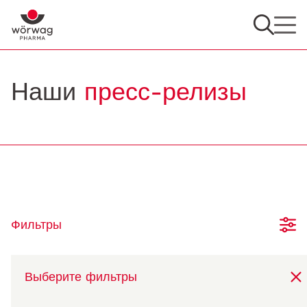
Наши
пресс-релизы
Фильтры
Выберите фильтры
20.02.2025
Wörwag Pharma: динамичный рост и